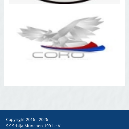
Copyright 2016 - 2026
SK Srbija München 1991 e.V.