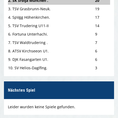
2. SK Srbija München .
20
3. TSV Grasbrunn-Neuk.
19
4. SpVgg Höhenkirchen.
17
5. TSV Trudering U11-II
14
6. Fortuna Unterhachi.
9
7. TSV Waldtrudering .
7
8. ATSV Kirchseeon U1.
6
9. DJK Fasangarten U1.
6
10. SV Helios-Daglfing.
3
Nächstes Spiel
Leider wurden keine Spiele gefunden.